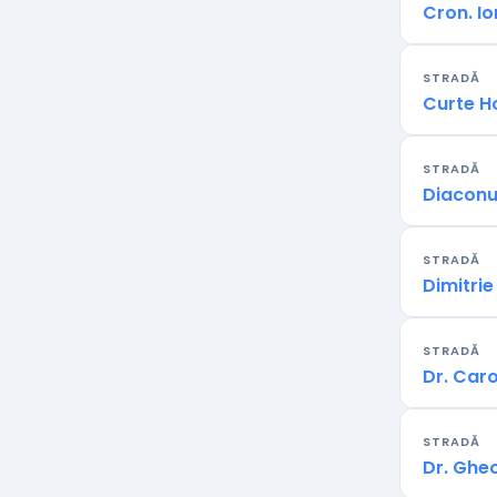
Cron. I
STRADĂ
Curte H
STRADĂ
Diaconu
STRADĂ
Dimitrie
STRADĂ
Dr. Caro
STRADĂ
Dr. Ghe