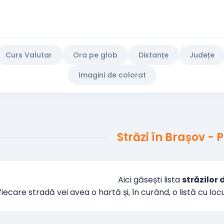
Curs Valutar
Ora pe glob
Distanțe
Județe
Imagini de colorat
Străzi în Brașov - 
Aici găsești lista
străzilor 
iecare stradă vei avea o hartă și, în curând, o listă cu loc