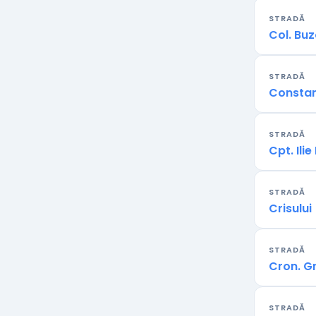
STRADĂ
Col. Bu
STRADĂ
Constan
STRADĂ
Cpt. Ilie 
STRADĂ
Crisului
STRADĂ
Cron. G
STRADĂ