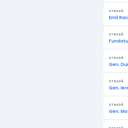
STRADĂ
Emil Ra
STRADĂ
Fundatu
STRADĂ
Gen. Du
STRADĂ
Gen. Ie
STRADĂ
Gen. Mo