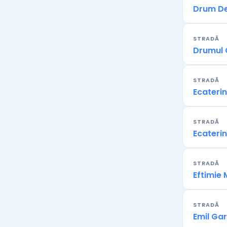
Drum De
STRADĂ
Drumul 
STRADĂ
Ecateri
STRADĂ
Ecateri
STRADĂ
Eftimie
STRADĂ
Emil Ga